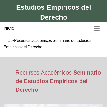
Jump
Estudios Empíricos del
to
navigation
Derecho
INICIO
Usted
›
Inicio
Recursos académicos Seminario de Estudios
Empíricos del Derecho
está
aquí
Recursos Académicos
Seminario
de Estudios Empíricos del
Derecho