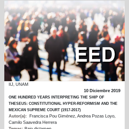
IIJ, UNAM
10 Diciembre 2019
ONE HUNDRED YEARS INTERPRETING THE SHIP OF
THESEUS: CONSTITUTIONAL HYPER-REFORMISM AND THE
MEXICAN SUPREME COURT (1917-2017)
Autor(a):
Francisca Pou Giménez, Andrea Pozas Loyo,
Camilo Saavedra Herrera
Temas:
Bajo dictamen